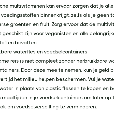
che multivitaminen kan ervoor zorgen dat je alle
 voedingsstoffen binnenkrijgt, zelfs als je geen
erse groenten en fruit. Zorg ervoor dat de multiv
st geschikt zijn voor veganisten en alle belangrijk
toffen bevatten.
kbare waterfles en voedselcontainers
me reis is niet compleet zonder herbruikbare wa
ntainers. Door deze mee te nemen, kun je geld 
kertijd het milieu helpen beschermen. Vul je water
ater in plaats van plastic flessen te kopen en 
n maaltijden in je voedselcontainers om later op 
ook om voedselverspilling te verminderen.