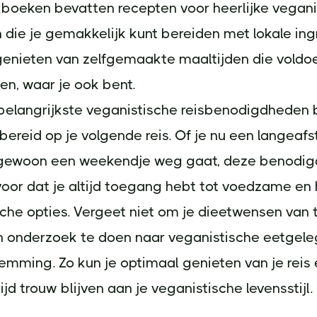
boeken bevatten recepten voor heerlijke vegani
 die je gemakkelijk kunt bereiden met lokale ing
genieten van zelfgemaakte maaltijden die voldo
n, waar je ook bent.
belangrijkste veganistische reisbenodigdheden 
ereid op je volgende reis. Of je nu een langeafs
gewoon een weekendje weg gaat, deze benodi
oor dat je altijd toegang hebt tot voedzame en 
che opties. Vergeet niet om je dieetwensen van 
n onderzoek te doen naar veganistische eetgel
emming. Zo kun je optimaal genieten van je reis
ijd trouw blijven aan je veganistische levensstijl.