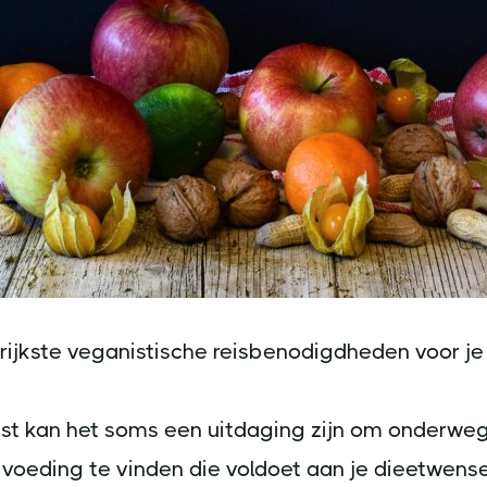
rijkste veganistische reisbenodigdheden voor j
ist kan het soms een uitdaging zijn om onderwe
voeding te vinden die voldoet aan je dieetwense