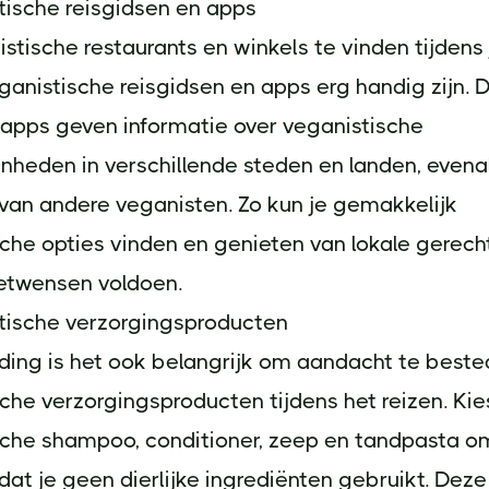
tische reisgidsen en apps
tische restaurants en winkels te vinden tijdens j
anistische reisgidsen en apps erg handig zijn. 
 apps geven informatie over veganistische
heden in verschillende steden en landen, evenal
van andere veganisten. Zo kun je gemakkelijk
che opties vinden en genieten van lokale gerech
eetwensen voldoen.
stische verzorgingsproducten
ding is het ook belangrijk om aandacht te best
che verzorgingsproducten tijdens het reizen. Kie
sche shampoo, conditioner, zeep en tandpasta o
dat je geen dierlijke ingrediënten gebruikt. Deze