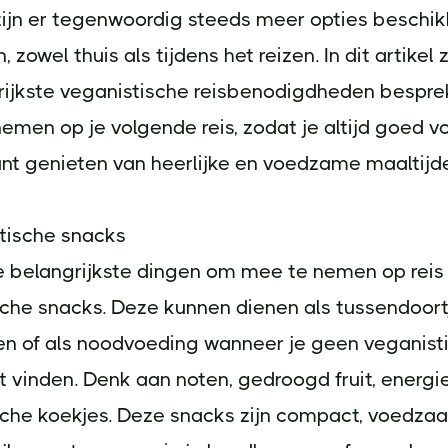
zijn er tegenwoordig steeds meer opties beschi
 zowel thuis als tijdens het reizen. In dit artikel 
rijkste veganistische reisbenodigdheden besprek
men op je volgende reis, zodat je altijd goed v
nt genieten van heerlijke en voedzame maaltijde
stische snacks
 belangrijkste dingen om mee te nemen op reis 
che snacks. Deze kunnen dienen als tussendoortj
zen of als noodvoeding wanneer je geen veganist
t vinden. Denk aan noten, gedroogd fruit, energ
sche koekjes. Deze snacks zijn compact, voedza