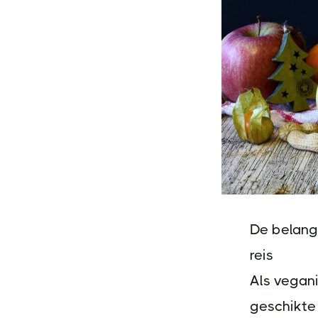
De belang
reis
Als vegan
geschikte 