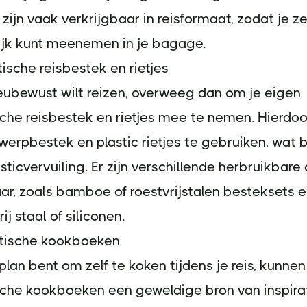
zijn vaak verkrijgbaar in reisformaat, zodat je z
jk kunt meenemen in je bagage.
tische reisbestek en rietjes
ieubewust wilt reizen, overweeg dan om je eigen
che reisbestek en rietjes mee te nemen. Hierdoo
rpbestek en plastic rietjes te gebruiken, wat b
sticvervuiling. Er zijn verschillende herbruikbare
r, zoals bamboe of roestvrijstalen besteksets en
ij staal of siliconen.
stische kookboeken
 plan bent om zelf te koken tijdens je reis, kunnen
che kookboeken een geweldige bron van inspirati