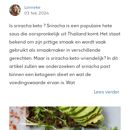
Lonneke
03 feb 2024
Is sriracha keto ? Sriracha is een populaire hete
saus die oorspronkelijk uit Thailand komt. Het staat
bekend om zijn pittige smaak en wordt vaak
gebruikt als smaakmaker in verschillende
gerechten. Maar is sriracha keto-vriendelijk? In dit
artikel zullen we onderzoeken of sriracha past
binnen een ketogeen dieet en wat de
voedingswaarde ervan is. Wat
“Is s
Lees verder