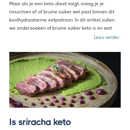
Maar als je een keto-dieet volgt, vraag je je
misschien af of bruine suiker wel past binnen dit
koolhydraatarme eetpatroon. In dit artikel zullen
we onderzoeken of bruine suiker keto is en wat
“Is b
Lees verder
Is sriracha keto