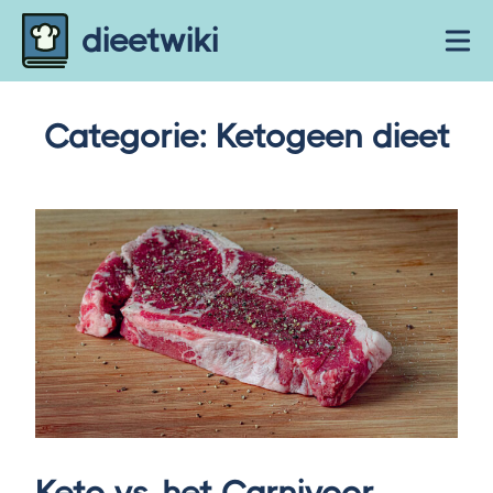
Skip to content
dieetwiki
Ope
Categorie:
Ketogeen dieet