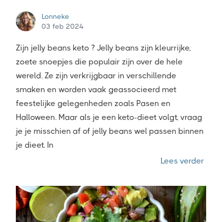
Lonneke
03 feb 2024
Zijn jelly beans keto ? Jelly beans zijn kleurrijke,
zoete snoepjes die populair zijn over de hele
wereld. Ze zijn verkrijgbaar in verschillende
smaken en worden vaak geassocieerd met
feestelijke gelegenheden zoals Pasen en
Halloween. Maar als je een keto-dieet volgt, vraag
je je misschien af of jelly beans wel passen binnen
je dieet. In
“Zijn
Lees verder