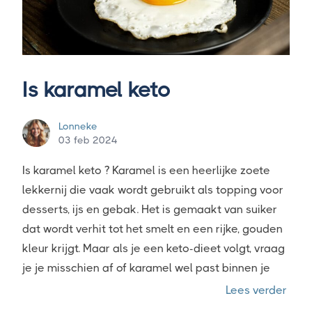
Is karamel keto
Lonneke
03 feb 2024
Is karamel keto ? Karamel is een heerlijke zoete
lekkernij die vaak wordt gebruikt als topping voor
desserts, ijs en gebak. Het is gemaakt van suiker
dat wordt verhit tot het smelt en een rijke, gouden
kleur krijgt. Maar als je een keto-dieet volgt, vraag
je je misschien af of karamel wel past binnen je
“Is 
Lees verder