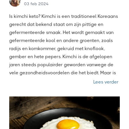
03 feb 2024
Is kimchi keto? Kimchi is een traditioneel Koreaans
gerecht dat bekend staat om zijn pittige en
gefermenteerde smaak. Het wordt gemaakt van
gefermenteerde kool en andere groenten, zoals
radijs en komkommer, gekruid met knoflook,
gember en hete pepers. Kimchi is de afgelopen
jaren steeds populairder geworden vanwege de
vele gezondheidsvoordelen die het biedt. Maar is
“Is k
Lees verder