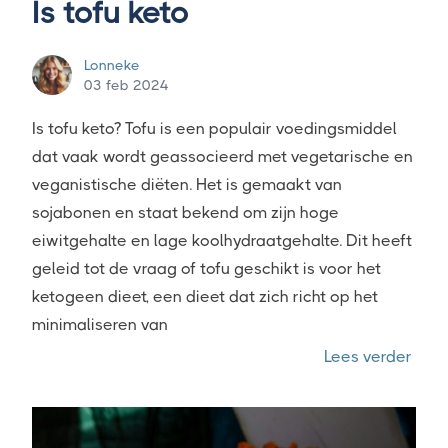
Is tofu keto
Lonneke
03 feb 2024
Is tofu keto? Tofu is een populair voedingsmiddel
dat vaak wordt geassocieerd met vegetarische en
veganistische diëten. Het is gemaakt van
sojabonen en staat bekend om zijn hoge
eiwitgehalte en lage koolhydraatgehalte. Dit heeft
geleid tot de vraag of tofu geschikt is voor het
ketogeen dieet, een dieet dat zich richt op het
minimaliseren van
“Is t
Lees verder