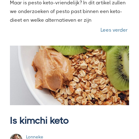
Maar is pesto keto-vriendelijk? In dit artikel zullen
we onderzoeken of pesto past binnen een keto-
dieet en welke alternatieven er zijn
“Is p
Lees verder
Is kimchi keto
Lonneke