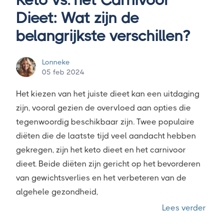
Keto vs. het Carnivoor
Dieet: Wat zijn de
belangrijkste verschillen?
Lonneke
05 feb 2024
Het kiezen van het juiste dieet kan een uitdaging
zijn, vooral gezien de overvloed aan opties die
tegenwoordig beschikbaar zijn. Twee populaire
diëten die de laatste tijd veel aandacht hebben
gekregen, zijn het keto dieet en het carnivoor
dieet. Beide diëten zijn gericht op het bevorderen
van gewichtsverlies en het verbeteren van de
algehele gezondheid,
“Keto
Lees verder