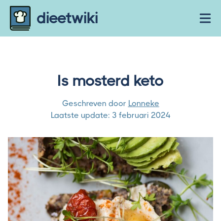
Skip to content
dieetwiki
Ope
Is mosterd keto
Geschreven door
Lonneke
Laatste update:
3 februari 2024