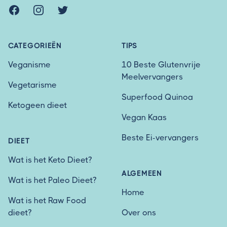
Facebook
Instagram
Twitter
CATEGORIEËN
TIPS
Veganisme
10 Beste Glutenvrije
Meelvervangers
Vegetarisme
Superfood Quinoa
Ketogeen dieet
Vegan Kaas
Beste Ei-vervangers
DIEET
Wat is het Keto Dieet?
ALGEMEEN
Wat is het Paleo Dieet?
Home
Wat is het Raw Food
dieet?
Over ons