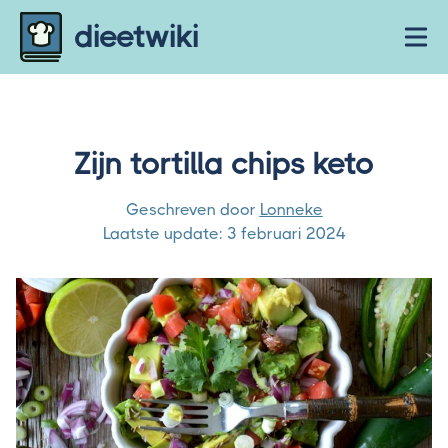
Skip to content
dieetwiki
Ope
Zijn tortilla chips keto
Geschreven door
Lonneke
Laatste update:
3 februari 2024