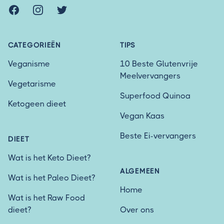
Facebook
Instagram
Twitter
CATEGORIEËN
TIPS
Veganisme
10 Beste Glutenvrije
Meelvervangers
Vegetarisme
Superfood Quinoa
Ketogeen dieet
Vegan Kaas
Beste Ei-vervangers
DIEET
Wat is het Keto Dieet?
ALGEMEEN
Wat is het Paleo Dieet?
Home
Wat is het Raw Food
dieet?
Over ons