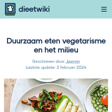
Skip to content
dieetwiki
Ope
Duurzaam eten vegetarisme
en het milieu
Geschreven door
Jasmijn
Laatste update:
2 februari 2024