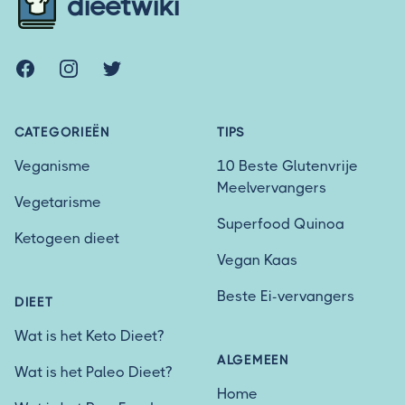
dieetwiki
Facebook
Instagram
Twitter
CATEGORIEËN
TIPS
Veganisme
10 Beste Glutenvrije
Meelvervangers
Vegetarisme
Superfood Quinoa
Ketogeen dieet
Vegan Kaas
Beste Ei-vervangers
DIEET
Wat is het Keto Dieet?
ALGEMEEN
Wat is het Paleo Dieet?
Home