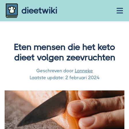
Skip to content
dieetwiki
Ope
Eten mensen die het keto
dieet volgen zeevruchten
Geschreven door
Lonneke
Laatste update:
2 februari 2024