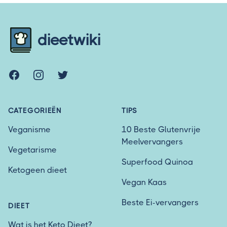
Footer
dieetwiki
Facebook
Instagram
Twitter
CATEGORIEËN
TIPS
Veganisme
10 Beste Glutenvrije
Meelvervangers
Vegetarisme
Superfood Quinoa
Ketogeen dieet
Vegan Kaas
Beste Ei-vervangers
DIEET
Wat is het Keto Dieet?