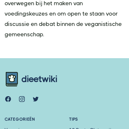
overwegen bij het maken van
voedingskeuzes en om open te staan voor
discussie en debat binnen de veganistische
gemeenschap.
Footer
dieetwiki
Facebook
Instagram
Twitter
CATEGORIEËN
TIPS