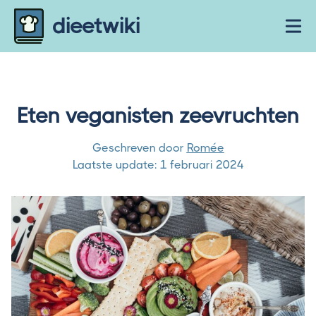
Skip to content
dieetwiki
Ope
Eten veganisten zeevruchten
Geschreven door
Romée
Laatste update:
1 februari 2024