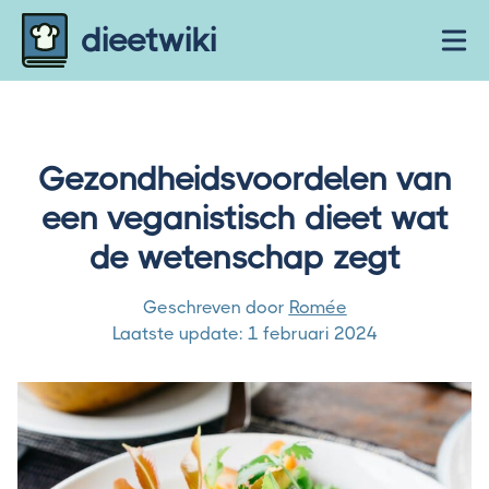
Skip to content
dieetwiki
Ope
Gezondheidsvoordelen van
een veganistisch dieet wat
de wetenschap zegt
Geschreven door
Romée
Laatste update:
1 februari 2024