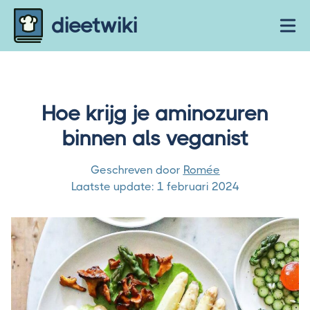
Skip to content
dieetwiki
Ope
Hoe krijg je aminozuren
binnen als veganist
Geschreven door
Romée
Laatste update:
1 februari 2024