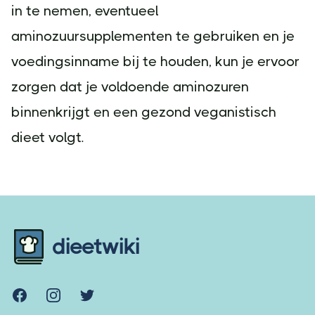
in te nemen, eventueel
aminozuursupplementen te gebruiken en je
voedingsinname bij te houden, kun je ervoor
zorgen dat je voldoende aminozuren
binnenkrijgt en een gezond veganistisch
dieet volgt.
Footer
dieetwiki
Facebook
Instagram
Twitter