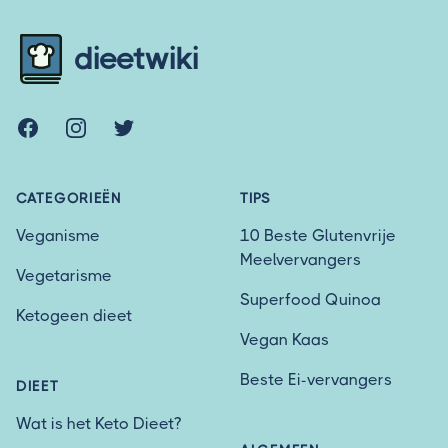
dieetwiki
Facebook
Instagram
Twitter
CATEGORIEËN
TIPS
Veganisme
10 Beste Glutenvrije
Meelvervangers
Vegetarisme
Superfood Quinoa
Ketogeen dieet
Vegan Kaas
Beste Ei-vervangers
DIEET
Wat is het Keto Dieet?