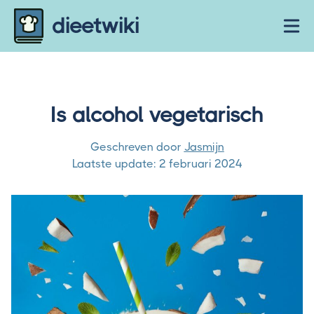
Skip to content
dieetwiki
Ope
Is alcohol vegetarisch
Geschreven door
Jasmijn
Laatste update:
2 februari 2024