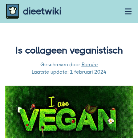
Skip to content
dieetwiki
Ope
Is collageen veganistisch
Geschreven door
Romée
Laatste update:
1 februari 2024