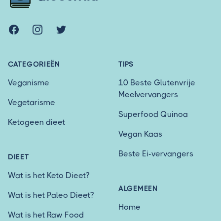
Facebook
Instagram
Twitter
CATEGORIEËN
TIPS
Veganisme
10 Beste Glutenvrije
Meelvervangers
Vegetarisme
Superfood Quinoa
Ketogeen dieet
Vegan Kaas
Beste Ei-vervangers
DIEET
Wat is het Keto Dieet?
ALGEMEEN
Wat is het Paleo Dieet?
Home
Wat is het Raw Food