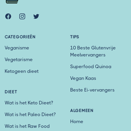
Facebook
Instagram
Twitter
CATEGORIEËN
TIPS
Veganisme
10 Beste Glutenvrije
Meelvervangers
Vegetarisme
Superfood Quinoa
Ketogeen dieet
Vegan Kaas
Beste Ei-vervangers
DIEET
Wat is het Keto Dieet?
ALGEMEEN
Wat is het Paleo Dieet?
Home
Wat is het Raw Food