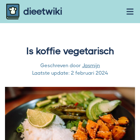
Skip to content
dieetwiki
Ope
Is koffie vegetarisch
Geschreven door
Jasmijn
Laatste update:
2 februari 2024