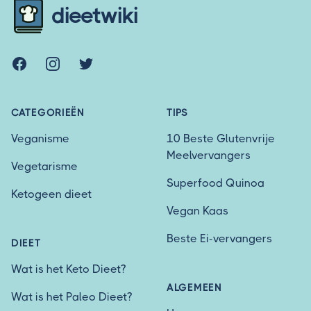
dieetwiki
Facebook
Instagram
Twitter
CATEGORIEËN
TIPS
Veganisme
10 Beste Glutenvrije
Meelvervangers
Vegetarisme
Superfood Quinoa
Ketogeen dieet
Vegan Kaas
Beste Ei-vervangers
DIEET
Wat is het Keto Dieet?
ALGEMEEN
Wat is het Paleo Dieet?