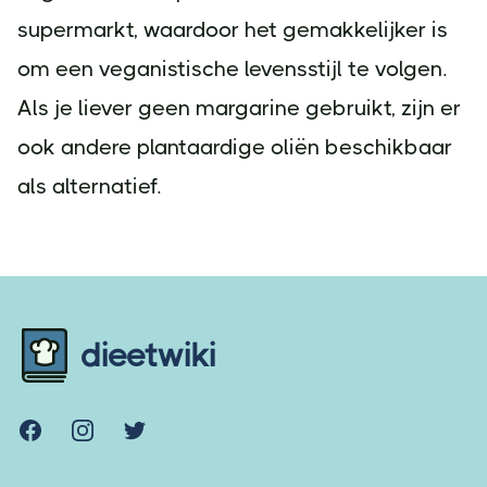
supermarkt, waardoor het gemakkelijker is
om een veganistische levensstijl te volgen.
Als je liever geen margarine gebruikt, zijn er
ook andere plantaardige oliën beschikbaar
als alternatief.
Footer
dieetwiki
Facebook
Instagram
Twitter