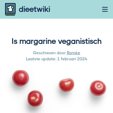
Skip to content
dieetwiki
Ope
Is margarine veganistisch
Geschreven door
Romée
Laatste update:
1 februari 2024