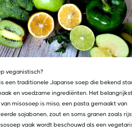
ep veganistisch?
s een traditionele Japanse soep die bekend sta
maak en voedzame ingrediënten. Het belangrijks
t van misosoep is miso, een pasta gemaakt van
erde sojabonen, zout en soms granen zoals rijst
sosoep vaak wordt beschouwd als een vegetari