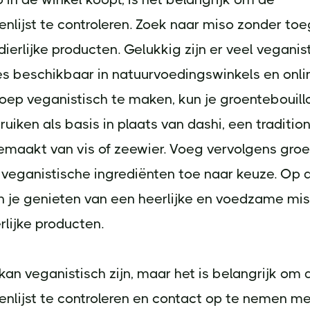
enlijst te controleren. Zoek naar miso zonder t
dierlijke producten. Gelukkig zijn er veel veganis
s beschikbaar in natuurvoedingswinkels en onli
ep veganistisch te maken, kun je groentebouill
uiken als basis in plaats van dashi, een traditio
emaakt van vis of zeewier. Voeg vervolgens groe
 veganistische ingrediënten toe naar keuze. Op 
n je genieten van een heerlijke en voedzame mi
rlijke producten.
an veganistisch zijn, maar het is belangrijk om 
enlijst te controleren en contact op te nemen m