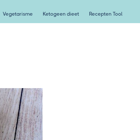
Vegetarisme
Ketogeen dieet
Recepten Tool