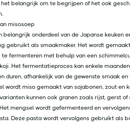
s het belangrijk om te begrijpen of het ook geschi
n.
van misosoep
n belangrijk onderdeel van de Japanse keuken e
g gebruikt als smaakmaker. Het wordt gemaakt
 te fermenteren met behulp van een schimmelcu
oji. Het fermentatieproces kan enkele maanden
en duren, afhankelijk van de gewenste smaak en 
el wordt miso gemaakt van sojabonen, zout en ko
rianten kunnen ook granen zoals rijst, gerst of
 Het mengsel wordt gefermenteerd en vervolge
sta. Deze pasta wordt vervolgens gebruikt als b