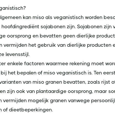
ganistisch?
algemeen kan miso als veganistisch worden bes
hoofdingrediënt sojabonen zijn. Sojabonen zijn 
ge oorsprong en bevatten geen dierlijke product
 vermijden het gebruik van dierlijke producten 
e levensstijl.
chter enkele factoren waarmee rekening moet wo
ij het bepalen of miso veganistisch is. Ten eer
rianten van miso granen bevatten, zoals rijst of
en zijn ook van plantaardige oorsprong, maar 
n vermijden mogelijk granen vanwege persoonli
n of dieetbeperkingen.