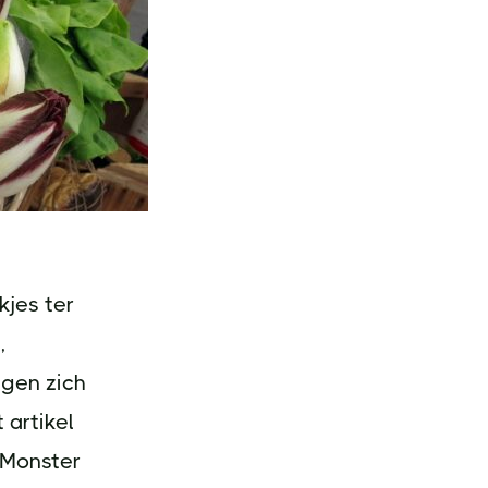
kjes ter
,
agen zich
 artikel
 Monster