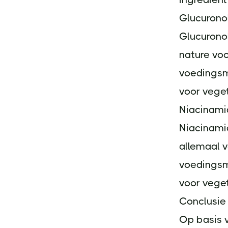
Glucuronol
Glucuronol
nature vo
voedingsmi
voor veget
Niacinami
Niacinamid
allemaal 
voedingsmi
voor veget
Conclusie
Op basis v