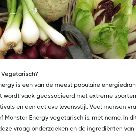
r Vegetarisch?
ergy is een van de meest populaire energiedran
et wordt vaak geassocieerd met extreme sporten
ivals en een actieve levensstijl. Veel mensen vr
of Monster Energy vegetarisch is, met name. In dit
 deze vraag onderzoeken en de ingrediënten van