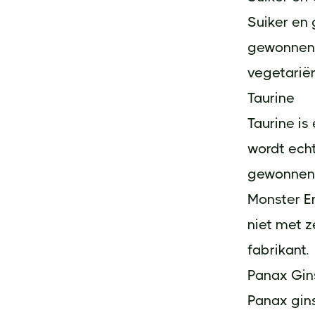
Suiker en 
gewonnen u
vegetariër
Taurine
Taurine is
wordt ech
gewonnen u
Monster En
niet met 
fabrikant.
Panax Gin
Panax gin