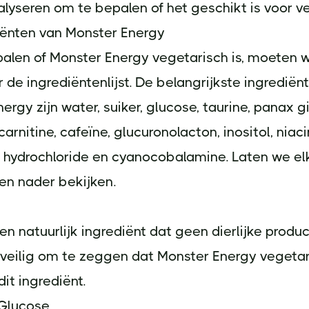
lyseren om te bepalen of het geschikt is voor ve
iënten van Monster Energy
alen of Monster Energy vegetarisch is, moeten w
r de ingrediëntenlijst. De belangrijkste ingrediën
ergy zijn water, suiker, glucose, taurine, panax 
-carnitine, cafeïne, glucuronolacton, inositol, niac
e hydrochloride en cyanocobalamine. Laten we el
en nader bekijken.
en natuurlijk ingrediënt dat geen dierlijke produ
 veilig om te zeggen dat Monster Energy vegetar
dit ingrediënt.
 Glucose