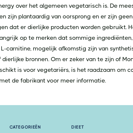
nergy over het algemeen vegetarisch is. De mee
en zijn plantaardig van oorsprong en er zijn geen
en dat er dierlijke producten worden gebruikt. H
langrijk op te merken dat sommige ingrediënten,
 L-carnitine, mogelijk afkomstig zijn van synthet
 dierlijke bronnen. Om er zeker van te zijn of Mo
chikt is voor vegetariërs, is het raadzaam om c
met de fabrikant voor meer informatie.
CATEGORIEËN
DIEET