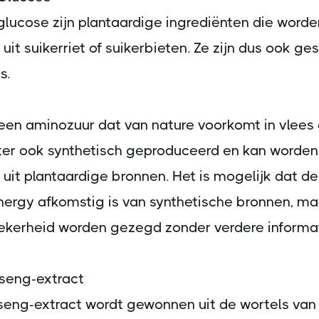
glucose zijn plantaardige ingrediënten die worde
it suikerriet of suikerbieten. Ze zijn dus ook ge
s.
 een aminozuur dat van nature voorkomt in vlees 
ter ook synthetisch geproduceerd en kan worden
it plantaardige bronnen. Het is mogelijk dat de 
ergy afkomstig is van synthetische bronnen, ma
zekerheid worden gezegd zonder verdere informa
seng-extract
seng-extract wordt gewonnen uit de wortels van