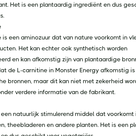
nt. Het is een plantaardig ingrediënt en dus ges
s.
e
e is een aminozuur dat van nature voorkomt in vl
ucten. Het kan echter ook synthetisch worden
rd en kan afkomstig zijn van plantaardige bronn
at de L-carnitine in Monster Energy afkomstig is
he bronnen, maar dit kan niet met zekerheid wo
der verdere informatie van de fabrikant.
 een natuurlijk stimulerend middel dat voorkomt 
n, theebladeren en andere planten. Het is een p
 en dus geschikt voor vegetariërs.