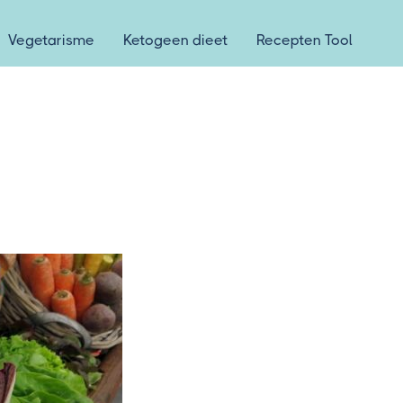
Vegetarisme
Ketogeen dieet
Recepten Tool