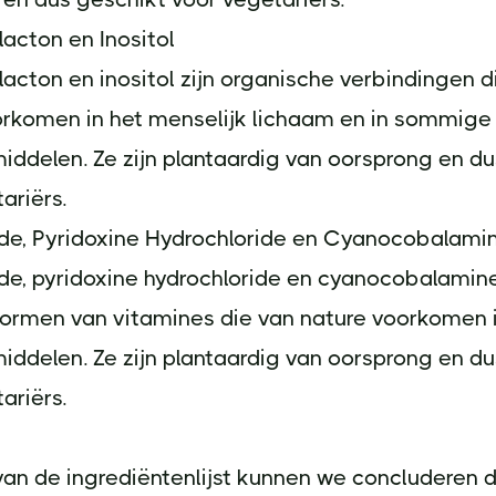
acton en Inositol
acton en inositol zijn organische verbindingen d
orkomen in het menselijk lichaam en in sommige
ddelen. Ze zijn plantaardig van oorsprong en du
ariërs.
de, Pyridoxine Hydrochloride en Cyanocobalami
e, pyridoxine hydrochloride en cyanocobalamine
vormen van vitamines die van nature voorkomen 
ddelen. Ze zijn plantaardig van oorsprong en du
ariërs.
an de ingrediëntenlijst kunnen we concluderen 