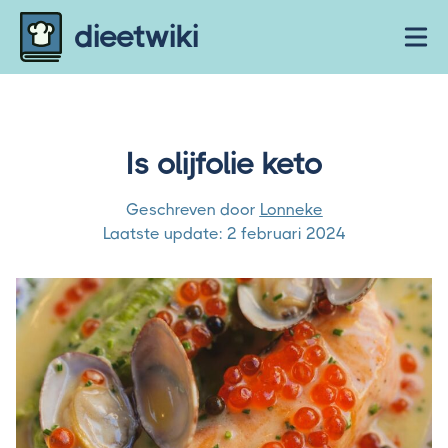
Skip to content
dieetwiki
Ope
Is olijfolie keto
Geschreven door
Lonneke
Laatste update:
2 februari 2024