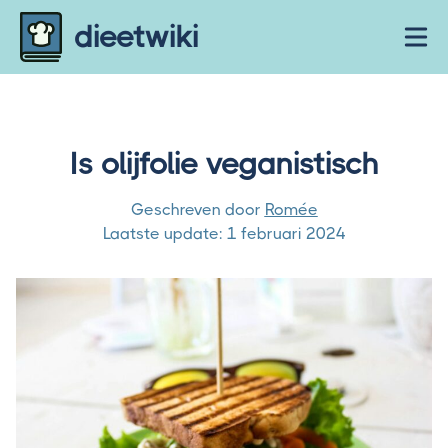
Skip to content
dieetwiki
Ope
Is olijfolie veganistisch
Geschreven door
Romée
Laatste update:
1 februari 2024