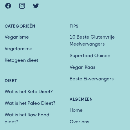
Facebook
Instagram
Twitter
CATEGORIEËN
TIPS
Veganisme
10 Beste Glutenvrije
Meelvervangers
Vegetarisme
Superfood Quinoa
Ketogeen dieet
Vegan Kaas
Beste Ei-vervangers
DIEET
Wat is het Keto Dieet?
ALGEMEEN
Wat is het Paleo Dieet?
Home
Wat is het Raw Food
dieet?
Over ons