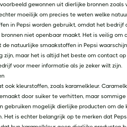
voorbeeld gewonnen uit dierlijke bronnen zoals 
s echter moeilijk om precies te weten welke natuur
en in Pepsi worden gebruikt, omdat het bedrijf 
 bronnen niet openbaar maakt. Het is veilig om 
de natuurlijke smaakstoffen in Pepsi waarschijnl
g zijn, maar het is altijd het beste om contact o
drijf voor meer informatie als je zeker wilt zijn.
en
t ook kleurstoffen, zoals karamelkleur. Caramelk
emaakt door suiker te verhitten, maar sommige
n gebruiken mogelijk dierlijke producten om de k
. Het is echter belangrijk op te merken dat Peps
dat hun karamelkleur geen dierlijke producten b