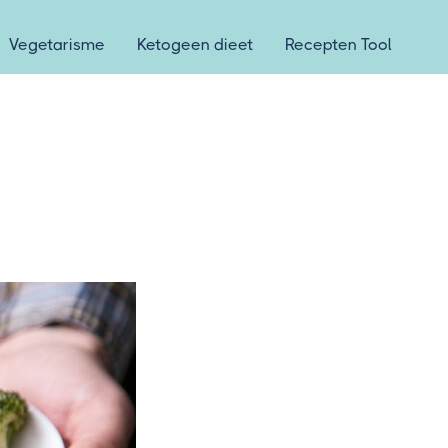
Vegetarisme
Ketogeen dieet
Recepten Tool