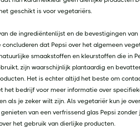
et geschikt is voor vegetariërs.
an de ingrediëntenlijst en de bevestigingen van P
 concluderen dat Pepsi over het algemeen vegeta
 natuurlijke smaakstoffen en kleurstoffen die in P
ruikt, zijn waarschijnlijk plantaardig en bevatt
producten. Het is echter altijd het beste om conta
het bedrijf voor meer informatie over specifie
n als je zeker wilt zijn. Als vegetariër kun je ove
genieten van een verfrissend glas Pepsi zonder 
ver het gebruik van dierlijke producten.