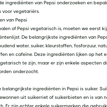
de ingrediënten van Pepsi onderzoeken en bepal
s voor vegetariërs.
en van Pepsi
len of Pepsi vegetarisch is, moeten we eerst ki
ëntenlijst. De belangrijkste ingrediënten van Peps
udend water, suiker, kleurstoffen, fosforzuur, natu
en en cafeïne. Deze ingrediënten lijken op het 
getarisch te zijn, maar er zijn enkele aspecten d
rden onderzocht.
 belangrijkste ingrediënten in Pepsi is suiker. Su
wonnen uit suikerriet of suikerbieten en is van 
h. Er zijn echter enkele suikermerken die gebru