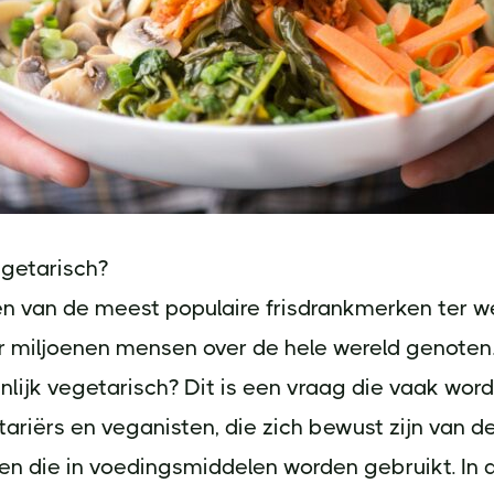
egetarisch?
en van de meest populaire frisdrankmerken ter w
r miljoenen mensen over de hele wereld genoten.
nlijk vegetarisch? Dit is een vraag die vaak wor
ariërs en veganisten, die zich bewust zijn van d
en die in voedingsmiddelen worden gebruikt. In di