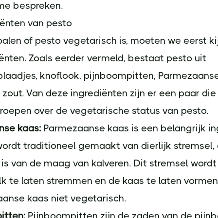
me bespreken.
iënten van pesto
len of pesto vegetarisch is, moeten we eerst ki
ënten. Zoals eerder vermeld, bestaat pesto uit
blaadjes, knoflook, pijnboompitten, Parmezaanse
en zout. Van deze ingrediënten zijn er een paar di
roepen over de vegetarische status van pesto.
se kaas:
Parmezaanse kaas is een belangrijk ing
ordt traditioneel gemaakt van dierlijk stremsel,
is van de maag van kalveren. Dit stremsel wordt
k te laten stremmen en de kaas te laten vormen
anse kaas niet vegetarisch.
itten:
Pijnboompitten zijn de zaden van de pijn