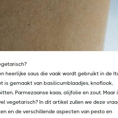
egetarisch?
en heerlijke saus die vaak wordt gebruikt in de I
t is gemaakt van basilicumblaadjes, knoflook,
tten, Parmezaanse kaas, olijfolie en zout. Maar 
wel vegetarisch? In dit artikel zullen we deze vra
en en de verschillende aspecten van pesto en