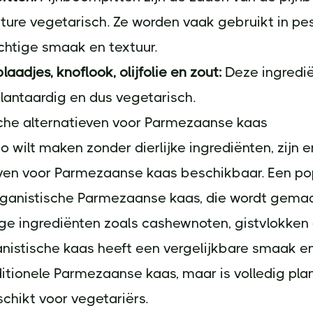
ature vegetarisch. Ze worden vaak gebruikt in pe
chtige smaak en textuur.
laadjes, knoflook, olijfolie en zout:
Deze ingredië
lantaardig en dus vegetarisch.
che alternatieven voor Parmezaanse kaas
to wilt maken zonder dierlijke ingrediënten, zijn 
even voor Parmezaanse kaas beschikbaar. Een po
veganistische Parmezaanse kaas, die wordt gema
ge ingrediënten zoals cashewnoten, gistvlokken 
nistische kaas heeft een vergelijkbare smaak en
ditionele Parmezaanse kaas, maar is volledig pla
chikt voor vegetariërs.