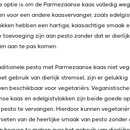
e optie is om de Parmezaanse kaas volledig weg
en voor een andere kaasvervanger, zoals edelgis
lokken hebben een hartige, kaasachtige smaak 
toevoeging zijn aan pesto zonder dat er dierlij
ten aan te pas komen.
aditionele pesto met Parmezaanse kaas niet vege
t gebruik van dierlijk stremsel, zijn er gelukkig
ven beschikbaar voor vegetariërs. Veganistische
se kaas en edelgistvlokken zijn beide goede o
 pesto te vervangen. Hierdoor kunnen vegetarië
nieten van de heerlijke smaak van pesto zonder 
n hoeven te maken over het gebruik van dierlijke