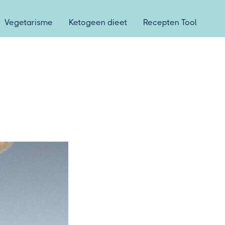
Vegetarisme
Ketogeen dieet
Recepten Tool