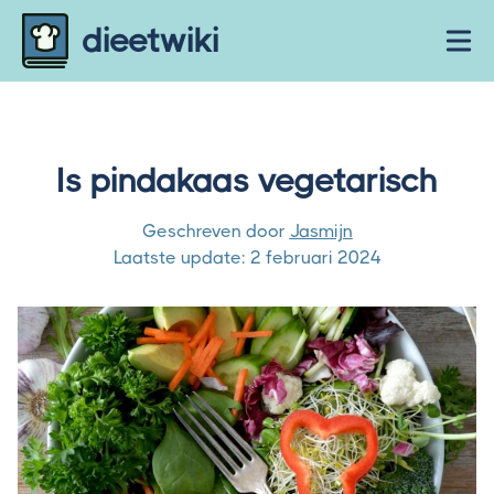
Skip to content
dieetwiki
Ope
Is pindakaas vegetarisch
Geschreven door
Jasmijn
Laatste update:
2 februari 2024