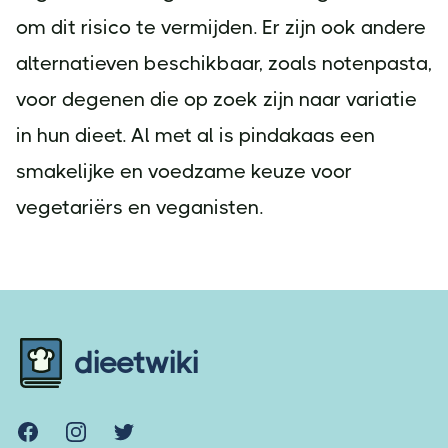
om dit risico te vermijden. Er zijn ook andere
alternatieven beschikbaar, zoals notenpasta,
voor degenen die op zoek zijn naar variatie
in hun dieet. Al met al is pindakaas een
smakelijke en voedzame keuze voor
vegetariërs en veganisten.
Footer
dieetwiki
Facebook
Instagram
Twitter