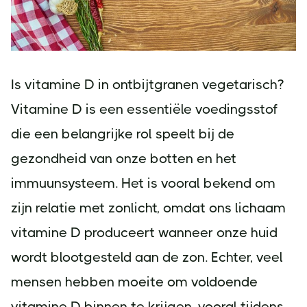
Is vitamine D in ontbijtgranen vegetarisch?
Vitamine D is een essentiële voedingsstof
die een belangrijke rol speelt bij de
gezondheid van onze botten en het
immuunsysteem. Het is vooral bekend om
zijn relatie met zonlicht, omdat ons lichaam
vitamine D produceert wanneer onze huid
wordt blootgesteld aan de zon. Echter, veel
mensen hebben moeite om voldoende
vitamine D binnen te krijgen, vooral tijdens