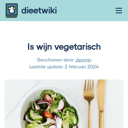
Skip to content
dieetwiki
Ope
Is wijn vegetarisch
Geschreven door
Jasmijn
Laatste update:
2 februari 2024