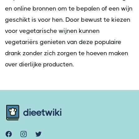
en online bronnen om te bepalen of een wijn
geschikt is voor hen. Door bewust te kiezen
voor vegetarische wijnen kunnen
vegetariërs genieten van deze populaire
drank zonder zich zorgen te hoeven maken
over dierlijke producten.
Footer
dieetwiki
Facebook
Instagram
Twitter