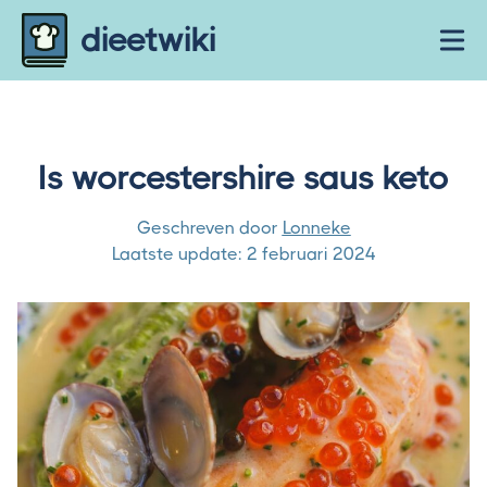
Skip to content
dieetwiki
Ope
Is worcestershire saus keto
Geschreven door
Lonneke
Laatste update:
2 februari 2024