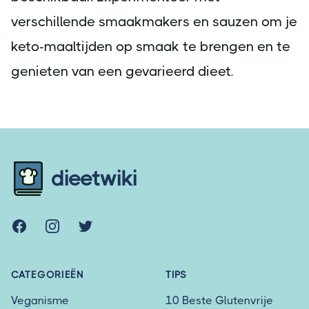
verschillende smaakmakers en sauzen om je
keto-maaltijden op smaak te brengen en te
genieten van een gevarieerd dieet.
Footer
dieetwiki
Facebook
Instagram
Twitter
CATEGORIEËN
TIPS
Veganisme
10 Beste Glutenvrije