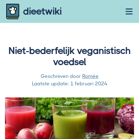
Skip to content
dieetwiki
Ope
Niet-bederfelijk veganistisch
voedsel
Geschreven door
Romée
Laatste update:
1 februari 2024