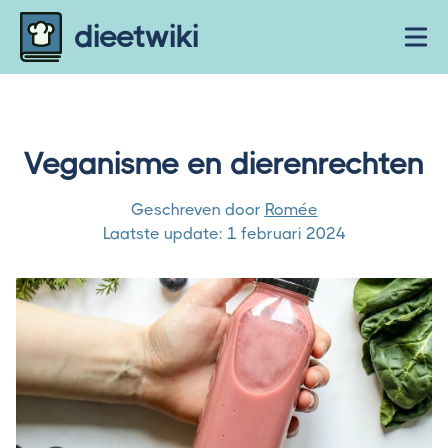
Skip to content
dieetwiki
Ope
Veganisme en dierenrechten
Geschreven door
Romée
Laatste update:
1 februari 2024