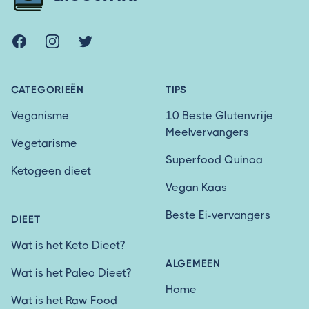
Facebook
Instagram
Twitter
CATEGORIEËN
TIPS
Veganisme
10 Beste Glutenvrije
Meelvervangers
Vegetarisme
Superfood Quinoa
Ketogeen dieet
Vegan Kaas
Beste Ei-vervangers
DIEET
Wat is het Keto Dieet?
ALGEMEEN
Wat is het Paleo Dieet?
Home
Wat is het Raw Food