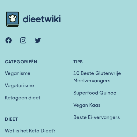
Footer
dieetwiki
Facebook
Instagram
Twitter
CATEGORIEËN
TIPS
Veganisme
10 Beste Glutenvrije
Meelvervangers
Vegetarisme
Superfood Quinoa
Ketogeen dieet
Vegan Kaas
Beste Ei-vervangers
DIEET
Wat is het Keto Dieet?