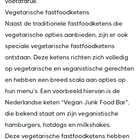
voetafdruk.
Vegetarische fastfoodketens
Naast de traditionele fastfoodketens die
vegetarische opties aanbieden, zijn er ook
speciale vegetarische fastfoodketens
ontstaan. Deze ketens richten zich volledig
op vegetarische en veganistische gerechten
en hebben een breed scala aan opties op
hun menu’s. Een voorbeeld hiervan is de
Nederlandse keten “Vegan Junk Food Bar”,
die bekend staat om zijn veganistische
hamburgers, hotdogs en milkshakes.
Deze vegetarische fastfoodketens hebben