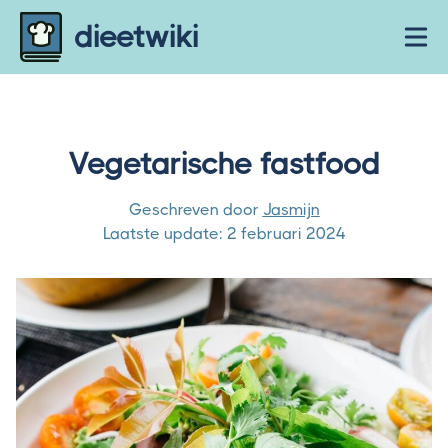
Skip to content
dieetwiki
Ope
Vegetarische fastfood
Geschreven door
Jasmijn
Laatste update:
2 februari 2024