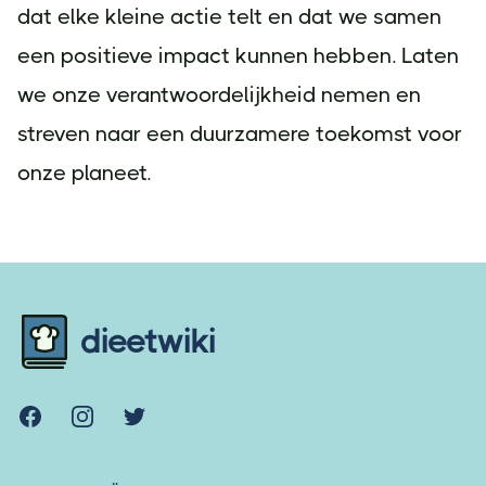
dat elke kleine actie telt en dat we samen
een positieve impact kunnen hebben. Laten
we onze verantwoordelijkheid nemen en
streven naar een duurzamere toekomst voor
onze planeet.
Footer
dieetwiki
Facebook
Instagram
Twitter