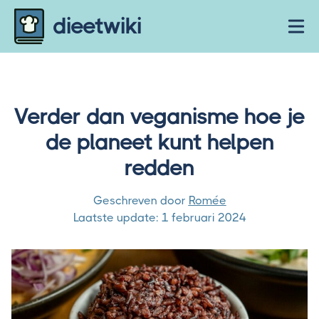
Skip to content
dieetwiki
Ope
Verder dan veganisme hoe je
de planeet kunt helpen
redden
Geschreven door
Romée
Laatste update:
1 februari 2024