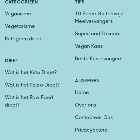
CATEGORIEËN
TIPS
Veganisme
10 Beste Glutenvrije
Meelvervangers
Vegetarisme
Superfood Quinoa
Ketogeen dieet
Vegan Kaas
Beste Ei-vervangers
DIEET
Wat is het Keto Dieet?
ALGEMEEN
Wat is het Paleo Dieet?
Home
Wat is het Raw Food
dieet?
Over ons
Contacteer Ons
Privacybeleid