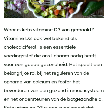
Waar is keto vitamine D3 van gemaakt?
Vitamine D3, ook wel bekend als
cholecalciferol, is een essentiële
voedingsstof die ons lichaam nodig heeft
voor een goede gezondheid. Het speelt een
belangrijke rol bij het reguleren van de
opname van calcium en fosfor, het
bevorderen van een gezond immuunsysteem
en het ondersteunen van de botgezondheid.
Keto vitamine D3 is een supplement dat