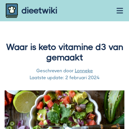
Skip to content
dieetwiki
Ope
Waar is keto vitamine d3 van
gemaakt
Geschreven door
Lonneke
Laatste update:
2 februari 2024