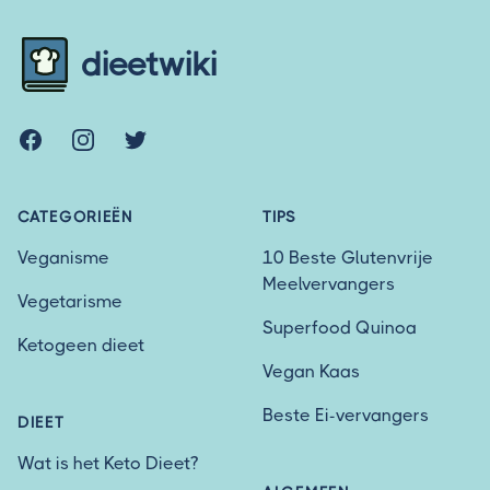
dieetwiki
Facebook
Instagram
Twitter
CATEGORIEËN
TIPS
Veganisme
10 Beste Glutenvrije
Meelvervangers
Vegetarisme
Superfood Quinoa
Ketogeen dieet
Vegan Kaas
Beste Ei-vervangers
DIEET
Wat is het Keto Dieet?