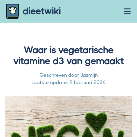
Skip to content
dieetwiki
Ope
Waar is vegetarische
vitamine d3 van gemaakt
Geschreven door
Jasmijn
Laatste update:
2 februari 2024