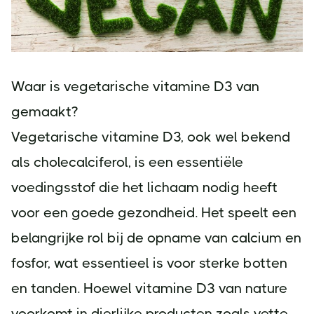
Waar is vegetarische vitamine D3 van
gemaakt?
Vegetarische vitamine D3, ook wel bekend
als cholecalciferol, is een essentiële
voedingsstof die het lichaam nodig heeft
voor een goede gezondheid. Het speelt een
belangrijke rol bij de opname van calcium en
fosfor, wat essentieel is voor sterke botten
en tanden. Hoewel vitamine D3 van nature
voorkomt in dierlijke producten zoals vette