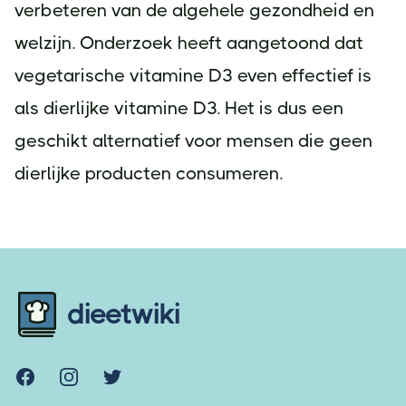
verbeteren van de algehele gezondheid en
welzijn. Onderzoek heeft aangetoond dat
vegetarische vitamine D3 even effectief is
als dierlijke vitamine D3. Het is dus een
geschikt alternatief voor mensen die geen
dierlijke producten consumeren.
Footer
dieetwiki
Facebook
Instagram
Twitter