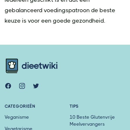
gebalanceerd voedingspatroon de beste
keuze is voor een goede gezondheid.
Footer
dieetwiki
Facebook
Instagram
Twitter
CATEGORIEËN
TIPS
Veganisme
10 Beste Glutenvrije
Meelvervangers
Vegetarisme