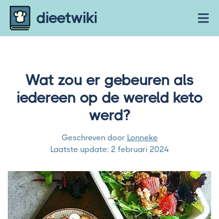
Skip to content
dieetwiki
Ope
Wat zou er gebeuren als
iedereen op de wereld keto
werd?
Geschreven door
Lonneke
Laatste update:
2 februari 2024