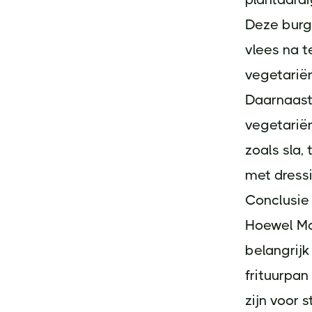
Deze burg
vlees na t
vegetariër
Daarnaast 
vegetarië
zoals sla
met dress
Conclusie
Hoewel McD
belangrijk
frituurpan
zijn voor 