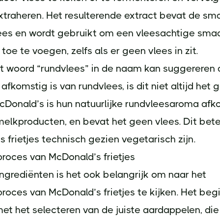
xtraheren. Het resulterende extract bevat de sm
lees en wordt gebruikt om een vleesachtige sma
toe te voegen, zelfs als er geen vlees in zit.
t woord “rundvlees” in de naam kan suggereren 
afkomstig is van rundvlees, is dit niet altijd het g
cDonald’s is hun natuurlijke rundvleesaroma afk
elkproducten, en bevat het geen vlees. Dit bet
 frietjes technisch gezien vegetarisch zijn.
roces van McDonald’s frietjes
ngrediënten is het ook belangrijk om naar het
roces van McDonald’s frietjes te kijken. Het beg
et het selecteren van de juiste aardappelen, die