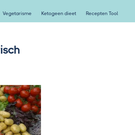
Vegetarisme
Ketogeen dieet
Recepten Tool
isch