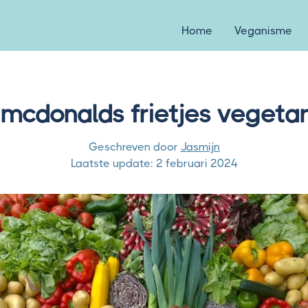
Home
Veganisme
n mcdonalds frietjes vegetar
Geschreven door
Jasmijn
Laatste update:
2 februari 2024