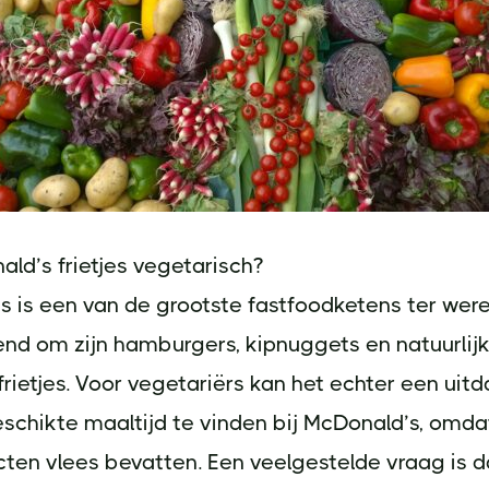
ald’s frietjes vegetarisch?
 is een van de grootste fastfoodketens ter were
nd om zijn hamburgers, kipnuggets en natuurlij
frietjes. Voor vegetariërs kan het echter een uitd
chikte maaltijd te vinden bij McDonald’s, omda
ten vlees bevatten. Een veelgestelde vraag is d