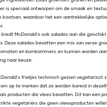
er is speciaal ontworpen om de smaak en textuu
e bootsen, waardoor het een aantrekkelijke optie
s.
biedt McDonald’s ook salades aan die geschikt 
rs. Deze salades bevatten een mix van verse gro
, tomaten en komkommers, en kunnen worden aa
ing naar keuze.
onald’s frietjes technisch gezien vegetarisch zij
 om op te merken dat ze worden bereid in dezel
 als producten die vlees bevatten. Dit kan een 
strikte vegetariërs die geen vleesproducten wille