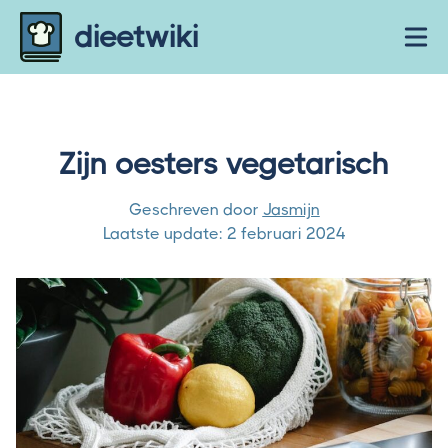
Skip to content
dieetwiki
Ope
Zijn oesters vegetarisch
Geschreven door
Jasmijn
Laatste update:
2 februari 2024